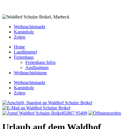
Weihnachtsmarkt
Kaminholz
Zeiten
Home
Landlümmel
Ferienhaus
Ferienhaus Infos
Ausflugtipps
Weihnachtsbäume
Weihnachtsmarkt
Kaminholz
Zeiten
02867 95409
Urlaub auf dem Waldhof