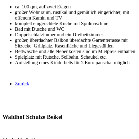
ca. 100 qm, auf zwei Etagen
großer Wohnraum, rustikal und gemütlich eingerichtet, mit
offenem Kamin und TV
komplett eingerichtete Küche mit Spülmaschine
Bad mit Dusche und WC
Doppelschlafzimmer und ein Dreibettzimmer
großer, überdachter Balkon überdachte Gartenterrasse mit
Sitzecke, Grillplatz, Rasenfläche und Liegestühlen
Bettwäsche und alle Nebenkosten sind im Mietpreis enthalten
Spielplatz mit Rutsche, Seilbahn, Schaukel etc.
Aufstellung eines Kinderbetts für 5 Euro pauschal möglich
Zurück
Waldhof Schulze Beikel