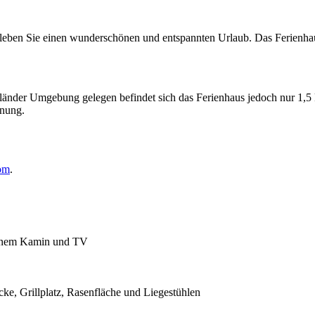
leben Sie einen wunderschönen und entspannten Urlaub. Das Ferienhaus 
rländer Umgebung gelegen befindet sich das Ferienhaus jedoch nur 1,5
rnung.
om
.
ffenem Kamin und TV
cke, Grillplatz, Rasenfläche und Liegestühlen