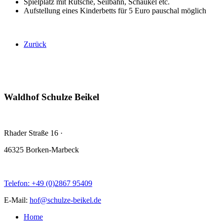
Spielplatz mit Rutsche, Seilbahn, Schaukel etc.
Aufstellung eines Kinderbetts für 5 Euro pauschal möglich
Zurück
Waldhof Schulze Beikel
Rhader Straße 16
·
46325 Borken-Marbeck
Telefon: +49 (0)2867 95409
E-Mail:
hof@schulze-beikel.de
Home