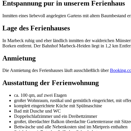
Entspannung pur in unserem Ferienhaus
Inmitten eines liebevoll angelegten Gartens mit altem Baumbestand er
Lage des Ferienhauses
In Marbeck ruhig und eher ländlich inmitten der waldreichen Münste
Borken entfernt. Der Bahnhof Marbeck-Heiden liegt in 1,2 km Entfe
Anmietung
Die Anmietung des Ferienhauses läuft ausschließlich über
Booking.c
Ausstattung der Ferienwohnung
ca. 100 qm, auf zwei Etagen
großer Wohnraum, rustikal und gemütlich eingerichtet, mit o
komplett eingerichtete Küche mit Spülmaschine
Bad mit Dusche und WC
Doppelschlafzimmer und ein Dreibettzimmer
großer, überdachter Balkon überdachte Gartenterrasse mit Sitze
Bettwäsche und alle Nebenkosten sind im Mietpreis enthalten